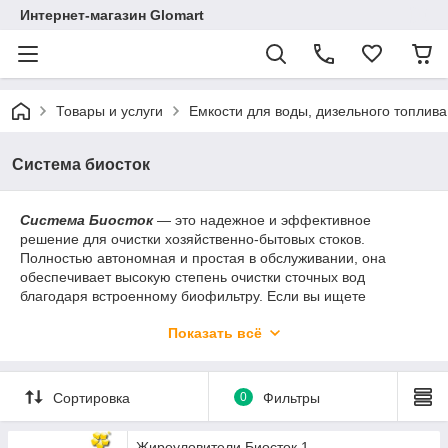
Интернет-магазин Glomart
Товары и услуги
Емкости для воды, дизельного топлива
Система биосток
Система Биосток
— это надежное и эффективное
решение для очистки хозяйственно-бытовых стоков.
Полностью автономная и простая в обслуживании, она
обеспечивает высокую степень очистки сточных вод
благодаря встроенному биофильтру. Если вы ищете
долговечную и экономичную систему для своего дома,
Показать всё
Биосток станет отличным выбором.
Сортировка
0
Фильтры
Жироуловители Биосток 1