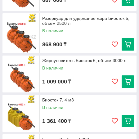
687 000
₸
Резервуар для удержание жира Биосток 5,
объем 2500 л
В наличии
868 900
₸
Жироуловитель Биосток 6, объем 3000 л
В наличии
1 009 000
₸
Биосток 7, 4 м3
В наличии
1 361 400
₸