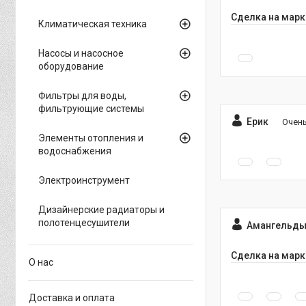
Сделка на марк
Климатическая техника
Насосы и насосное
оборудование
Фильтры для воды,
фильтрующие системы
Ерик
Очень
Элементы отопления и
водоснабжения
Электроинструмент
Дизайнерские радиаторы и
полотенцесушители
Амангельды
Сделка на марк
О нас
Доставка и оплата