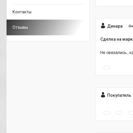
Контакты
Динара
Оч
Отзывы
Сделка на марк
Не связались , к
Покупатель