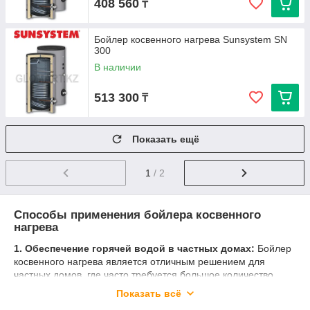
408 560
₸
Бойлер косвенного нагрева Sunsystem SN
300
В наличии
513 300
₸
Показать ещё
1
/ 2
Способы применения бойлера косвенного
нагрева
1. Обеспечение горячей водой в частных домах:
Бойлер
косвенного нагрева является отличным решением для
частных домов, где часто требуется большое количество
горячей воды. Он эффективно использует тепло от системы
Показать всё
отопления, обеспечивая дом горячей водой без