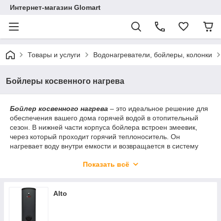
Интернет-магазин Glomart
Товары и услуги
Водонагреватели, бойлеры, колонки
Бойлеры косвенного нагрева
Бойлер косвенного нагрева
– это идеальное решение для
обеспечения вашего дома горячей водой в отопительный
сезон. В нижней части корпуса бойлера встроен змеевик,
через который проходит горячий теплоноситель. Он
нагревает воду внутри емкости и возвращается в систему
отопления, обеспечивая минимальные потери тепла. Корпус
Показать всё
бойлера надежно утеплен, что позволяет дольше сохранять
необходимую температуру воды.
Alto