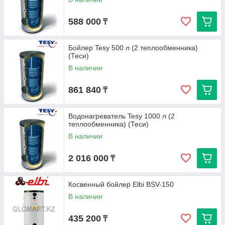
588 000
₸
Бойлер Tesy 500 л (2 теплообменника)
(Теси)
В наличии
861 840
₸
Водонагреватель Tesy 1000 л (2
теплообменника) (Теси)
В наличии
2 016 000
₸
Косвенный бойлер Elbi BSV-150
В наличии
435 200
₸