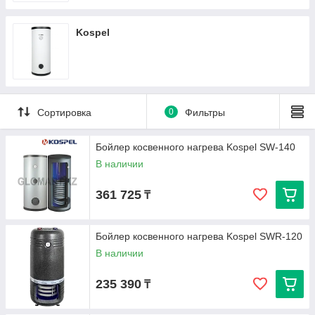
Kospel
Сортировка
0
Фильтры
Бойлер косвенного нагрева Kospel SW-140
В наличии
361 725
₸
Бойлер косвенного нагрева Kospel SWR-120
В наличии
235 390
₸