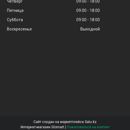
Четверг
09:00
18:00
Пятница
09:00
18:00
Суббота
09:00
18:00
Воскресенье
Выходной
Сайт создан на маркетплейсе
Satu.kz
Интернет-магазин Glomart |
Пожаловаться на контент