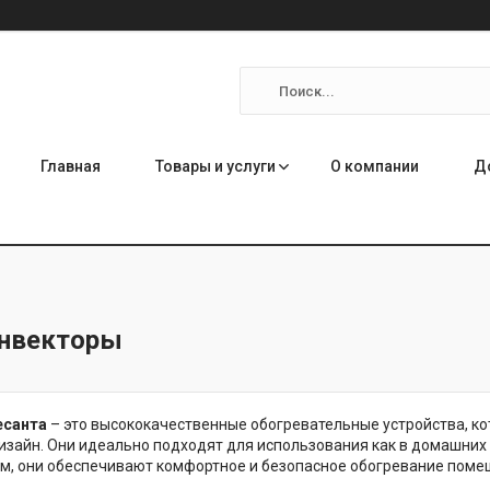
Главная
Товары и услуги
О компании
Д
нвекторы
есанта
– это высококачественные обогревательные устройства, ко
зайн. Они идеально подходят для использования как в домашних у
м, они обеспечивают комфортное и безопасное обогревание поме