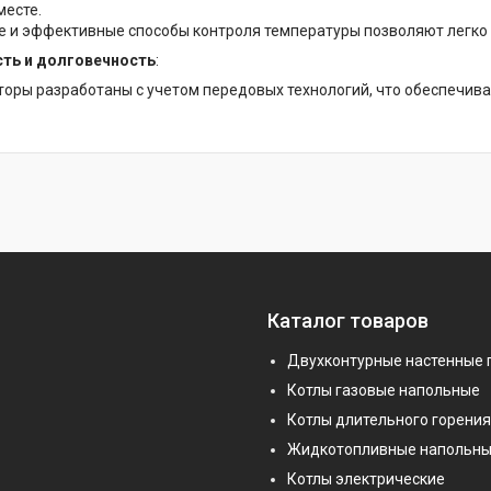
месте.
е и эффективные способы контроля температуры позволяют легко
ть и долговечность
:
торы разработаны с учетом передовых технологий, что обеспечива
Каталог товаров
Двухконтурные настенные 
Котлы газовые напольные
Котлы длительного горения
Жидкотопливные напольны
Котлы электрические