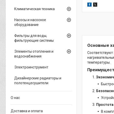
Климатическая техника
Насосы и насосное
оборудование
Фильтры для воды,
фильтрующие системы
Основные х
Элементы отопления и
Соответствуют 
водоснабжения
нагревательны
температуры.
Электроинструмент
Преимущест
Экономич
Дизайнерские радиаторы и
полотенцесушители
Быстро
Безопасн
О нас
Устрой
Простота 
Доставка и оплата
В компл