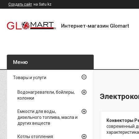
Создать сайт
на Satu.kz
Интернет-магазин Glomart
Товары и услуги
Водонагреватели, бойлеры,
Электроко
колонки
Емкости для воды,
дизельного топлива, масла и
Конвекторы Р
других веществ
современный ди
характеристика
Котлы отопления