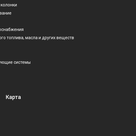
 колонки
ование
доснабжения
ого топлива, масла и других веществ
рующие системы
Карта