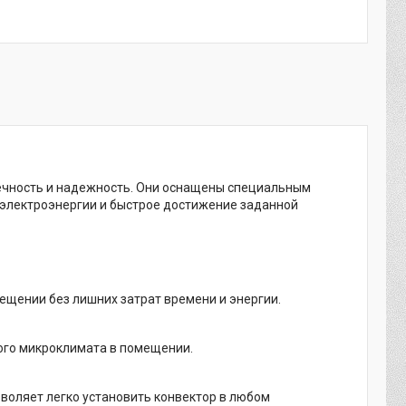
ечность и надежность. Они оснащены специальным
электроэнергии и быстрое достижение заданной
щении без лишних затрат времени и энергии.
ого микроклимата в помещении.
зволяет легко установить конвектор в любом