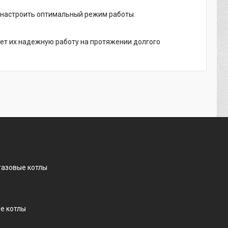
 настроить оптимальный режим работы.
ет их надежную работу на протяжении долгого
газовые котлы
е котлы