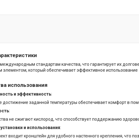
арактеристики
международным стандартам качества, что гарантирует их долгов
м элементом, который обеспечивает эффективное использование 
ва использования
ность и эффективность
:
е достижение заданной температуры обеспечивает комфорт в поме
ость
:
ства не сжигают кислород, что способствует поддержанию здоров
установки и использования
:
ект входит кронштейн для удобного настенного крепления, что по