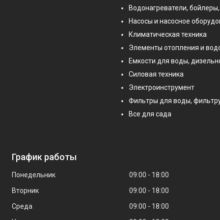
Водонагреватели, бойлеры,
Насосы и насосное оборуд
Климатическая техника
Элементы отопления и во
Емкости для воды, дизельн
Силовая техника
Электроинструмент
Фильтры для воды, фильт
Все для сада
График работы
Понедельник
09:00
18:00
Вторник
09:00
18:00
Среда
09:00
18:00