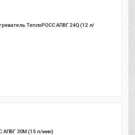
греватель ТеплоРОСС АПВГ 24Q (12 л/
 АПВГ 30M (15 л/мин)