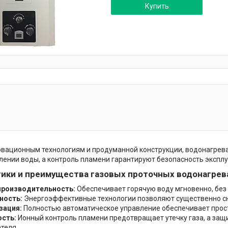
Купить
овационным технологиям и продуманной конструкции, водонагрев
лении воды, а контроль пламени гарантируют безопасность экспл
ики и преимущества газовых проточных водонагрев
производительность:
Обеспечивает горячую воду мгновенно, без
ность:
Энергоэффективные технологии позволяют существенно сни
зация:
Полностью автоматическое управление обеспечивает прост
ость:
Ионный контроль пламени предотвращает утечку газа, а за
теля.