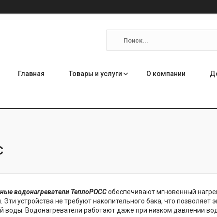
Главная
Товары и услуги
О компании
Д
С
чные водонагреватели ТеплоРОСС
обеспечивают мгновенный нагрев
 Эти устройства не требуют накопительного бака, что позволяет 
й воды. Водонагреватели работают даже при низком давлении во