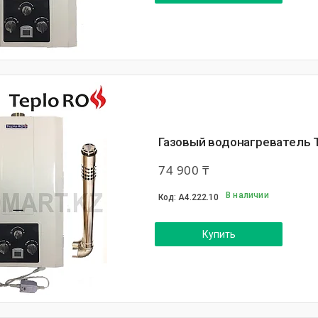
Газовый водонагреватель 
74 900 ₸
В наличии
А4.222.10
Купить