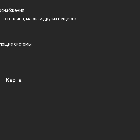
доснабжения
ого топлива, масла и других веществ
рующие системы
Карта