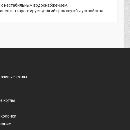
в с нестабильным водоснабжением.
нентов гарантирует долгий срок службы устройства.
газовые котлы
е котлы
 колонки
ование