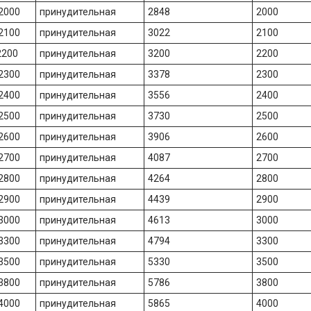
.2000
принудительная
2848
2000
.2100
принудительная
3022
2100
2200
принудительная
3200
2200
.2300
принудительная
3378
2300
.2400
принудительная
3556
2400
.2500
принудительная
3730
2500
.2600
принудительная
3906
2600
.2700
принудительная
4087
2700
.2800
принудительная
4264
2800
.2900
принудительная
4439
2900
.3000
принудительная
4613
3000
.3300
принудительная
4794
3300
.3500
принудительная
5330
3500
.3800
принудительная
5786
3800
.4000
принудительная
5865
4000