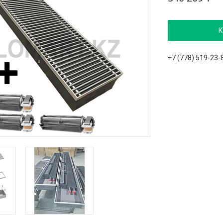
К
+7 (778) 519-23-