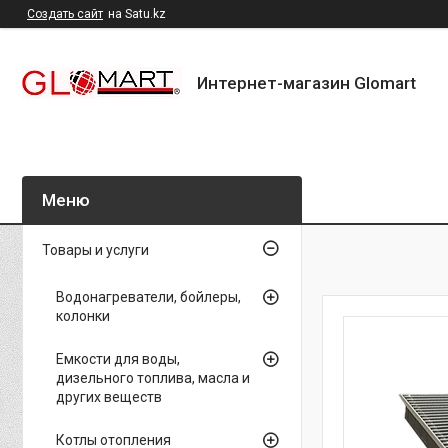
Создать сайт
на Satu.kz
Интернет-магазин Glomart
Товары и услуги
Водонагреватели, бойлеры,
колонки
Емкости для воды,
дизельного топлива, масла и
других веществ
Котлы отопления