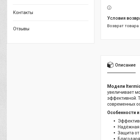
Контакты
возврат товара
Отзывы
Описание
Модели Itermi
увеличивает мо
эффективной. Т
современных оф
Особенности и
Эффективн
Надёжная 
Защита от
Благодаря