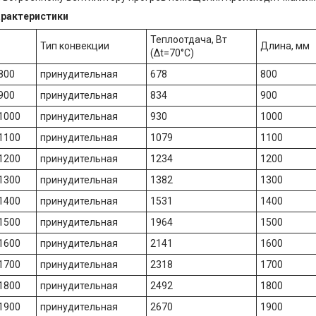
арактеристики
Теплоотдача, Вт
Тип конвекции
Длина, мм
(Δt=70°C)
800
принудительная
678
800
900
принудительная
834
900
.1000
принудительная
930
1000
.1100
принудительная
1079
1100
.1200
принудительная
1234
1200
.1300
принудительная
1382
1300
.1400
принудительная
1531
1400
.1500
принудительная
1964
1500
.1600
принудительная
2141
1600
.1700
принудительная
2318
1700
.1800
принудительная
2492
1800
.1900
принудительная
2670
1900