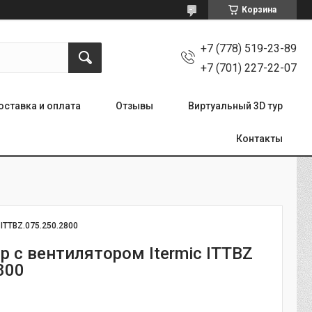
Корзина
+7 (778) 519-23-89
+7 (701) 227-22-07
оставка и оплата
Отзывы
Виртуальный 3D тур
Контакты
:
ITTBZ.075.250.2800
р с вентилятором Itermic ITTBZ
800