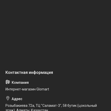
Интернет-магазин Glomart
Розыбакиева 72а, ТЦ "Саламат-3", 58 бутик (цокольный
этаж), Алматы, Казахстан