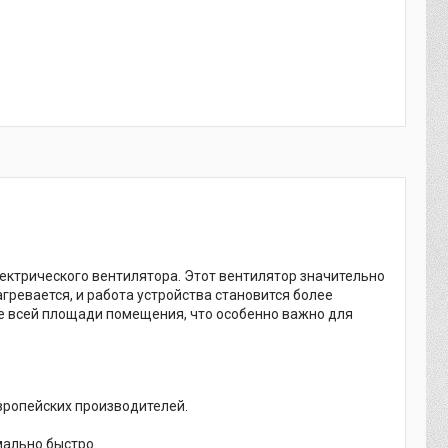
ектрического вентилятора. Этот вентилятор значительно
ревается, и работа устройства становится более
е всей площади помещения, что особенно важно для
вропейских производителей.
ально быстро.