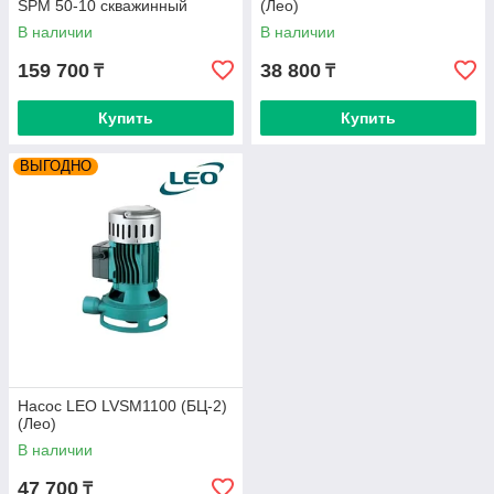
SPM 50-10 скважинный
(Лео)
В наличии
В наличии
159 700
38 800
₸
₸
Купить
Купить
ВЫГОДНО
Насос LEO LVSM1100 (БЦ-2)
(Лео)
В наличии
47 700
₸