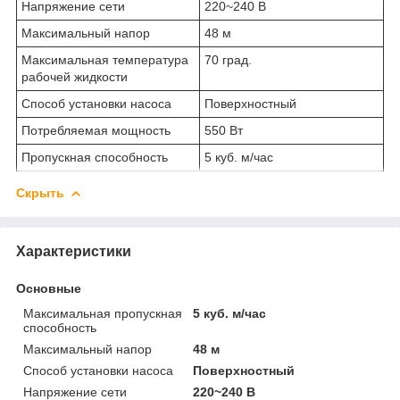
Напряжение сети
220~240 В
Максимальный напор
48 м
Максимальная температура
70 град.
рабочей жидкости
Способ установки насоса
Поверхностный
Потребляемая мощность
550 Вт
Пропускная способность
5 куб. м/час
Скрыть
Характеристики
Основные
Максимальная пропускная
5 куб. м/час
способность
Максимальный напор
48 м
Способ установки насоса
Поверхностный
Напряжение сети
220~240 В