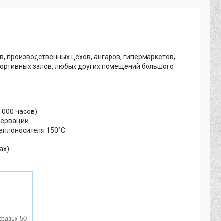
, производственных цехов, ангаров, гипермаркетов,
портивных залов, любых других помещений большого
 000 часов)
сервации
еплоносителя 150°С
ах)
 фазы/ 50