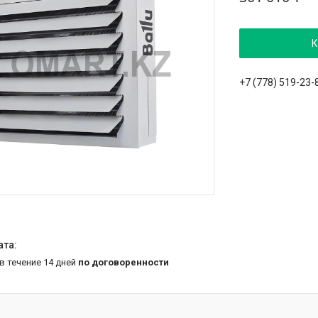
К
+7 (778) 519-23-
 в течение 14 дней
по договоренности