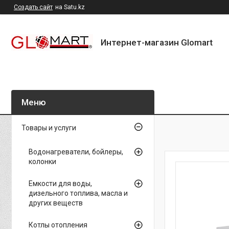
Создать сайт
на Satu.kz
Интернет-магазин Glomart
Товары и услуги
Водонагреватели, бойлеры,
колонки
Емкости для воды,
дизельного топлива, масла и
других веществ
Котлы отопления