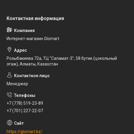
Интернет-магазин Glomart
Розыбакиева 72а, ТЦ "Саламат-3", 58 бутик (цокольный
этаж), Алматы, Казахстан
Менеджер
+7 (778) 519-23-89
+7 (701) 227-22-07
https://glomart.kz/