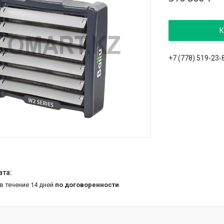
К
+7 (778) 519-23-
 в течение 14 дней
по договоренности