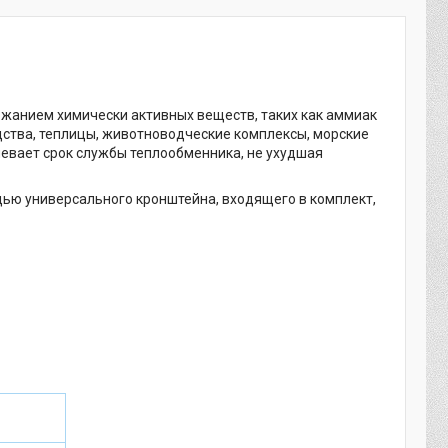
анием химически активных веществ, таких как аммиак
ства, теплицы, животноводческие комплексы, морские
левает срок службы теплообменника, не ухудшая
ью универсального кронштейна, входящего в комплект,