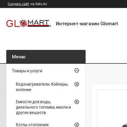
Создать сайт
на Satu.kz
Интернет-магазин Glomart
Товары и услуги
Водонагреватели, бойлеры,
колонки
Емкости для воды,
дизельного топлива, масла и
других веществ
Котлы отопления