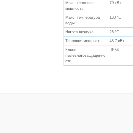
Макс. тепловая
70 кВт
мощность
Макс. температура
130 °С
воды
Нагрев воздуха
28 °С
Тепловая мощность
45.7 кВт
Класс
IP54
пылевлагозащищенно
сти