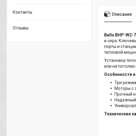
Контакты
Описание
Отзывы
Ballu BHP-W2-
и сера. Ключев
порты и станци
тепловой мощно
Установка тепл
или на потолки
Особенности и
Три режим
Моторы с 
Прочный к
Надежный 
Универсал
Технические х