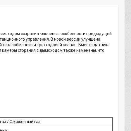
м дымоходом сохранил ключевые особенности предыдущей
станционного управления. В новой версии улучшена
й теплообменник и трехходовой клапан. Вместо датчика
я камеры сгорания с дымоходом также изменены, что
газ / Сжиженный газ
рный