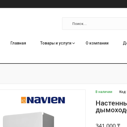
Главная
Товары и услуги
О компании
Д
В наличии
Код
Настенный
дымоход
341 000 ₸