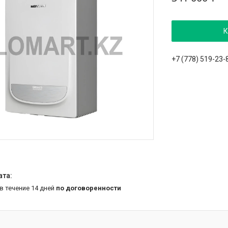
К
+7 (778) 519-23-
 в течение 14 дней
по договоренности