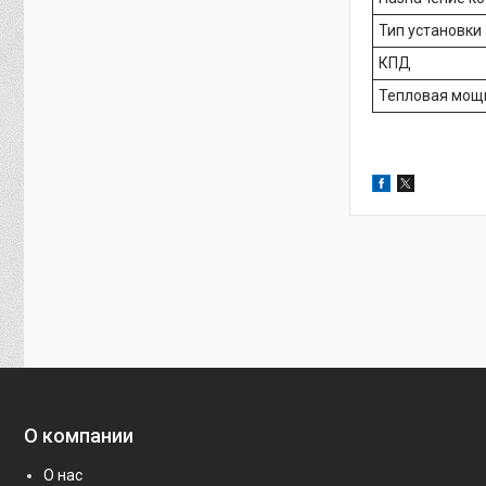
Тип установки
КПД
Тепловая мощ
О компании
О нас