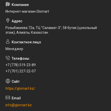
Интернет-магазин Glomart
Розыбакиева 72а, ТЦ "Саламат-3", 58 бутик (цокольный
этаж), Алматы, Казахстан
Менеджер
+7 (778) 519-23-89
+7 (701) 227-22-07
https://glomart.kz/
info@glomart.kz