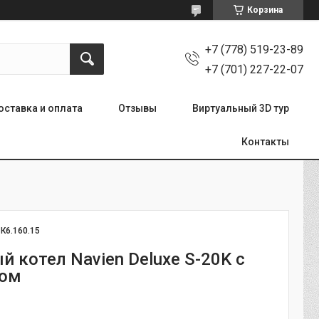
Корзина
+7 (778) 519-23-89
+7 (701) 227-22-07
оставка и оплата
Отзывы
Виртуальный 3D тур
Контакты
:
К6.160.15
 котел Navien Deluxe S-20K с
ом