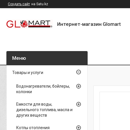
Создать сайт
на Satu.kz
Интернет-магазин Glomart
Товары и услуги
Водонагреватели, бойлеры,
колонки
Емкости для воды,
дизельного топлива, масла и
других веществ
Котлы отопления