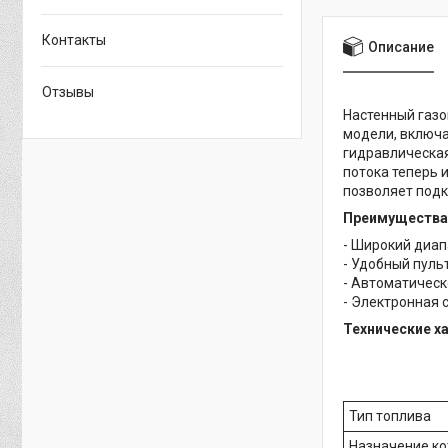
Контакты
Описание
Отзывы
Настенный газо
модели, включа
гидравлическая
потока теперь 
позволяет подк
Преимущества
- Широкий диап
- Удобный пуль
- Автоматическ
- Электронная 
Технические х
Тип топлива
Назначение ко