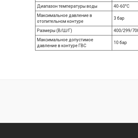
Диапазон температуры воды
40-60°C
Максимальное давление в
3 бар
отопительном контуре
Размеры (В/Ш/Г)
400/299/70
Максимальное допустимое
10 бар
давление в контуре ГВС