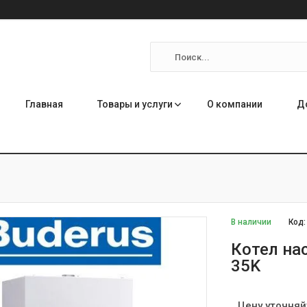
Главная
Товары и услуги
О компании
Д
В наличии
Код
Котел на
35K
Цену уточняй