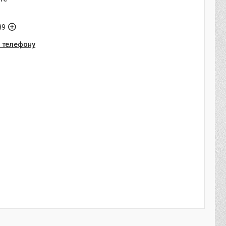
89
о телефону