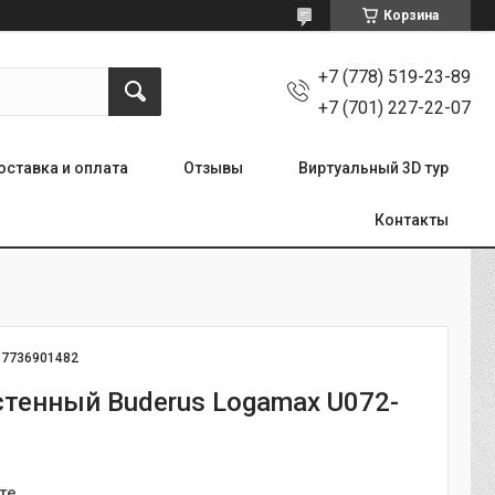
Корзина
+7 (778) 519-23-89
+7 (701) 227-22-07
оставка и оплата
Отзывы
Виртуальный 3D тур
Контакты
:
7736901482
стенный Buderus Logamax U072-
те