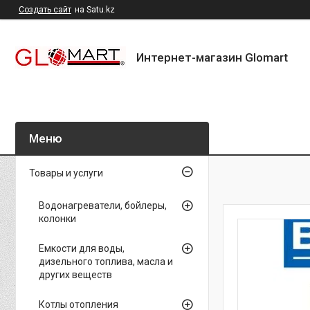
Создать сайт
на Satu.kz
Интернет-магазин Glomart
Товары и услуги
Водонагреватели, бойлеры,
колонки
Емкости для воды,
дизельного топлива, масла и
других веществ
Котлы отопления