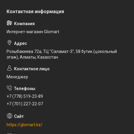
Интернет-магазин Glomart
Розыбакиева 72а, ТЦ "Саламат-3", 58 бутик (цокольный
этаж), Алматы, Казахстан
Менеджер
+7 (778) 519-23-89
+7 (701) 227-22-07
https://glomart.kz/