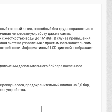
ый газовый котел, способный без труда справляться с
ечивая непрерывную работу даже в самых
 с жесткостью воды до 16° dGH. В случае превышения
Новая система управления с простым пользовательским
 потребности. Информативный LCD-дисплей отображает
одключении дополнительного бойлера косвенного
ровку насоса, предохранительный клапан на 3,0 бар,
гие устройства;