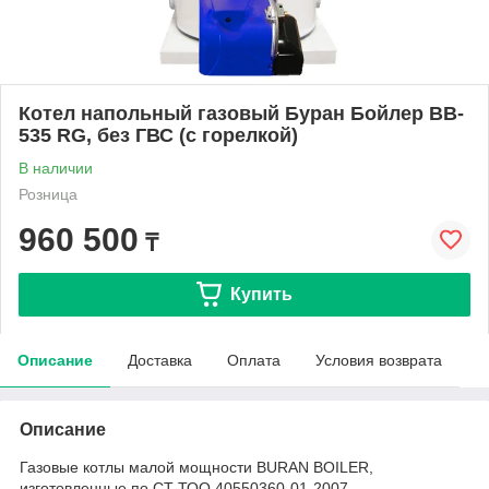
Котел напольный газовый Буран Бойлер BB-
535 RG, без ГВС (с горелкой)
В наличии
Розница
960 500
₸
Купить
Описание
Доставка
Оплата
Условия возврата
Описание
Газовые котлы малой мощности BURAN BOILER,
изготовленные по СТ ТОО 40550360-01-2007,