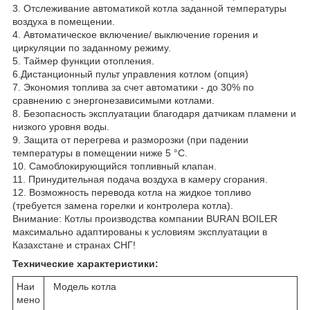
3. Отслеживание автоматикой котла заданной температуры
воздуха в помещении.
4. Автоматическое включение/ выключение горения и
циркуляции по заданному режиму.
5. Таймер функции отопления.
6.Дистанционный пульт управления котлом (опция)
7. Экономия топлива за счет автоматики - до 30% по
сравнению с энергонезависимыми котлами.
8. Безопасность эксплуатации благодаря датчикам пламени и
низкого уровня воды.
9. Защита от перегрева и разморозки (при падении
температуры в помещении ниже 5 °С.
10. Самоблокирующийся топливный клапан.
11. Принудительная подача воздуха в камеру сгорания.
12. Возможность перевода котла на жидкое топливо
(требуется замена горелки и контролера котла).
Внимание: Котлы производства компании BURAN BOILER
максимально адаптированы к условиям эксплуатации в
Казахстане и странах СНГ!
Технические характеристики:
Наи
Модель котла
мено