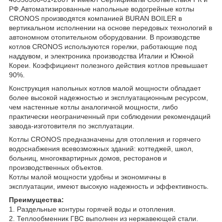
РФ.Автоматизированные напольные водогрейные котлы
CRONOS производятся компанией BURAN BOILER в
вертикальном исполнении на основе передовых технологий в
автономном отопительном оборудовании. В производстве
котлов CRONOS используются горелки, работающие под
наддувом, и электроника производства Италии и Южной
Кореи. Коэффициент полезного действия котлов превышает
90%.
Конструкция напольных котлов малой мощности обладает
более высокой надежностью и эксплуатационным ресурсом,
чем настенные котлы аналогичной мощности, либо
практически неограниченный при соблюдении рекомендаций
завода-изготовителя по эксплуатации.
Котлы CRONOS предназначены для отопления и горячего
водоснабжения всевозможных зданий: коттеджей, школ,
больниц, многоквартирных домов, ресторанов и
производственных объектов.
Котлы малой мощности удобны и экономичны в
эксплуатации, имеют высокую надежность и эффективность.
Преимущества:
1. Раздельные контуры горячей воды и отопления.
2. Теплообменник ГВС выполнен из нержавеющей стали.