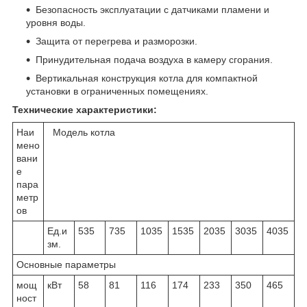
Безопасность эксплуатации с датчиками пламени и
уровня воды.
Защита от перегрева и разморозки.
Принудительная подача воздуха в камеру сгорания.
Вертикальная конструкция котла для компактной
установки в ограниченных помещениях.
Технические характеристики:
Наи
Модель котла
мено
вани
е
пара
метр
ов
Ед.и
535
735
1035
1535
2035
3035
4035
зм.
Основные параметры
мощ
кВт
58
81
116
174
233
350
465
ност