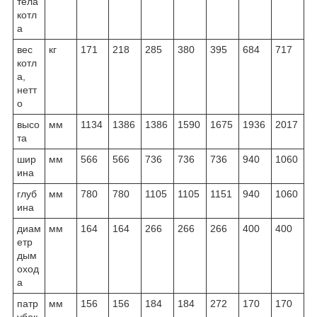
тела
котл
а
вес
кг
171
218
285
380
395
684
717
котл
а,
нетт
о
высо
мм
1134
1386
1386
1590
1675
1936
2017
та
шир
мм
566
566
736
736
736
940
1060
ина
глуб
мм
780
780
1105
1105
1151
940
1060
ина
диам
мм
164
164
266
266
266
400
400
етр
дым
оход
а
патр
мм
156
156
184
184
272
170
170
убок