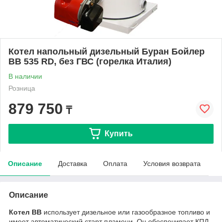
Котел напольный дизельный Буран Бойлер
BB 535 RD, без ГВС (горелка Италия)
В наличии
Розница
879 750
₸
Купить
Описание
Доставка
Оплата
Условия возврата
Описание
Котел BB
использует дизельное или газообразное топливо и
имеет автоматический старт пламени. Он обеспечивает КПД