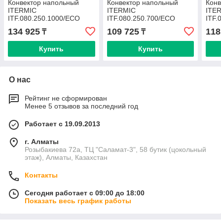
Конвектор напольный
Конвектор напольный
Конв
ITERMIC
ITERMIC
ITE
ITF.080.250.1000/ECO
ITF.080.250.700/ECO
ITF.
134 925
109 725
118
₸
₸
Купить
Купить
О нас
Рейтинг не сформирован
Менее 5 отзывов за последний год
Работает с 19.09.2013
г. Алматы
Розыбакиева 72а, ТЦ "Саламат-3", 58 бутик (цокольный
этаж), Алматы, Казахстан
Контакты
Сегодня работает с 09:00 до 18:00
Показать весь график работы