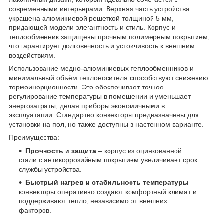
современными интерьерами. Верхняя часть устройства
украшена алюминиевой решеткой толщиной 5 мм,
придающей модели элегантность и стиль. Корпус и
теплообменник защищены прочным полимерным покрытием,
что гарантирует долговечность и устойчивость к внешним
воздействиям.
Использование медно-алюминиевых теплообменников и
минимальный объём теплоносителя способствуют снижению
термоинерционности. Это обеспечивает точное
регулирование температуры в помещении и уменьшает
энергозатраты, делая приборы экономичными в
эксплуатации. Стандартно конвекторы предназначены для
установки на пол, но также доступны в настенном варианте.
Преимущества:
Прочность и защита
– корпус из оцинкованной
стали с антикоррозийным покрытием увеличивает срок
службы устройства.
Быстрый нагрев и стабильность температуры
–
конвекторы оперативно создают комфортный климат и
поддерживают тепло, независимо от внешних
факторов.