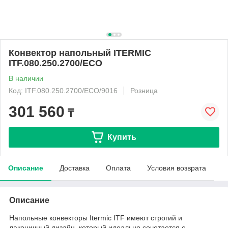
Конвектор напольный ITERMIC
ITF.080.250.2700/ECO
В наличии
Код: ITF.080.250.2700/ECO/9016
Розница
301 560
₸
Купить
Описание
Доставка
Оплата
Условия возврата
Описание
Напольные конвекторы Itermic ITF имеют строгий и
лаконичный дизайн, который идеально сочетается с