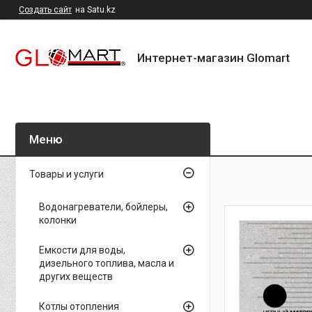
Создать сайт
на Satu.kz
Интернет-магазин Glomart
Товары и услуги
Водонагреватели, бойлеры,
колонки
Емкости для воды,
дизельного топлива, масла и
других веществ
Котлы отопления