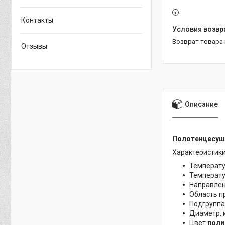
Контакты
возврат товара
Отзывы
Описание
Полотенцесуши
Характеристик
Температу
Температур
Направлен
Область п
Подгруппа
Диаметр, 
Цвет
поли