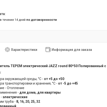
 в течение 14 дней
по договоренности
Характеристики
Информация для заказа
тель ТЕРЕМ электрический JAZZ round 80*50 Полированный с
и:
ра окружающей среды, °С -
от +5 до +50
а транспортировки и хранения, °С -
от -5 до +45
ие - Отопление
рименения -
для дома, для квартиры
 -
электрические
мм труба -
8, 16, 20, 25, 32
рованный