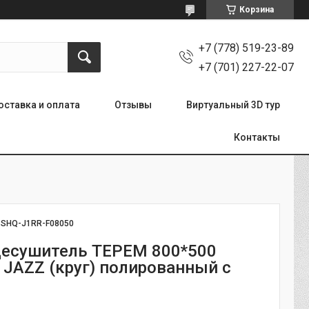
Корзина
+7 (778) 519-23-89
+7 (701) 227-22-07
оставка и оплата
Отзывы
Виртуальный 3D тур
Контакты
:
SHQ-J1RR-F08050
есушитель ТЕРЕМ 800*500
 JAZZ (круг) полированный с