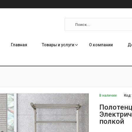
Главная
Товары и услуги
О компании
Д
В наличии
Код
Полотенц
Электрич
полкой