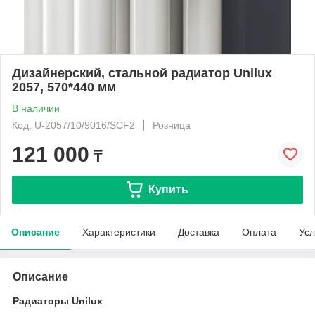
Дизайнерский, стальной радиатор Unilux
2057, 570*440 мм
В наличии
Код: U-2057/10/9016/SCF2
Розница
121 000
₸
Купить
Описание
Характеристики
Доставка
Оплата
Усл
Описание
Радиаторы Unilux