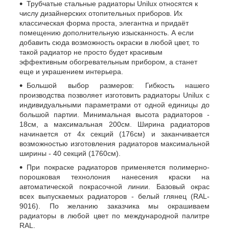
Трубчатые стальные радиаторы Unilux относятся к
числу дизайнерских отопительных приборов. Их
классическая форма проста, элегантна и придаёт
помещению дополнительную изысканность. А если
добавить сюда возможность окраски в любой цвет, то
такой радиатор не просто будет красивым
эффективным обогревательным прибором, а станет
еще и украшением интерьера.
Большой выбор размеров: Гибкость нашего
производства позволяет изготовить радиаторы Unilux с
индивидуальными параметрами от одной единицы до
большой партии. Минимальная высота радиаторов -
18см, а максимальная 200см. Ширина радиаторов
начинается от 4х секций (176см) и заканчивается
возможностью изготовления радиаторов максимальной
ширины - 40 секций (1760см).
При покраске радиаторов применяется полимерно-
порошковая технолония нанесения краски на
автоматической покрасочной линии. Базовый окрас
всех выпускаемых радиаторов - белый глянец (RAL-
9016). По желанию заказчика мы окрашиваем
радиаторы в любой цвет по международной палитре
RAL.