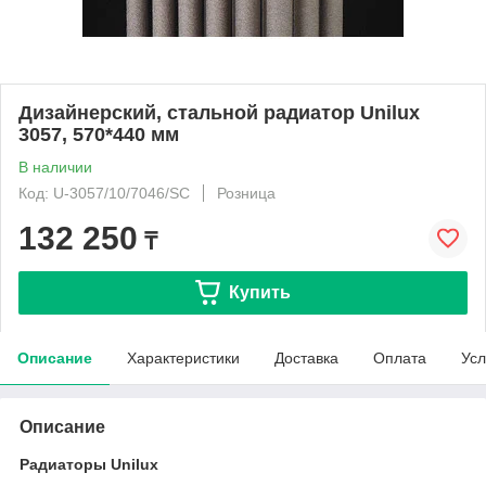
Дизайнерский, стальной радиатор Unilux
3057, 570*440 мм
В наличии
Код: U-3057/10/7046/SC
Розница
132 250
₸
Купить
Описание
Характеристики
Доставка
Оплата
Усл
Описание
Радиаторы Unilux