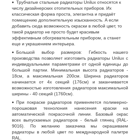
Трубчатые стальные радиаторы Unilux относятся к
числу дизайнерских отопительных приборов. Их
классическая форма проста, элегантна и придаёт
помещению дополнительную изысканность. А если
добавить сюда возможность окраски в любой цвет, то
такой радиатор не просто будет красивым
эффективным обогревательным прибором, а станет
еще и украшением интерьера.
Большой выбор размеров: Гибкость нашего
производства позволяет изготовить радиаторы Unilux с
индивидуальными параметрами от одной единицы до
большой партии. Минимальная высота радиаторов -
18см, а максимальная 200см. Ширина радиаторов
начинается от 4х секций (176см) и заканчивается
возможностью изготовления радиаторов максимальной
ширины - 40 секций (1760см).
При покраске радиаторов применяется полимерно-
порошковая технолония нанесения краски на
автоматической покрасочной линии. Базовый окрас
всех выпускаемых радиаторов - белый глянец (RAL-
9016). По желанию заказчика мы окрашиваем
радиаторы в любой цвет по международной палитре
RAL.