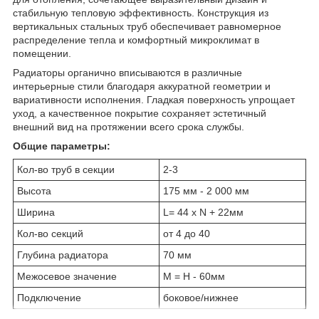
стабильную тепловую эффективность. Конструкция из
вертикальных стальных труб обеспечивает равномерное
распределение тепла и комфортный микроклимат в
помещении.
Радиаторы органично вписываются в различные
интерьерные стили благодаря аккуратной геометрии и
вариативности исполнения. Гладкая поверхность упрощает
уход, а качественное покрытие сохраняет эстетичный
внешний вид на протяжении всего срока службы.
Общие параметры:
Кол-во труб в секции
2-3
Высота
175 мм - 2 000 мм
Ширина
L= 44 x N + 22мм
Кол-во секций
от 4 до 40
Глубина радиатора
70 мм
Межосевое значение
M = H - 60мм
Подключение
боковое/нижнее