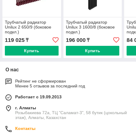
Трубчатый радиатор
Трубчатый радиатор
Труб
Unilux 2 650/9 (боковое
Unilux 3 1600/8 (боковое
Unil
подкл.)
подкл.)
подк
119 025
196 000
84 
₸
₸
Купить
Купить
О нас
Рейтинг не сформирован
Менее 5 отзывов за последний год
Работает с 19.09.2013
г. Алматы
Розыбакиева 72а, ТЦ "Саламат-3", 58 бутик (цокольный
этаж), Алматы, Казахстан
Контакты