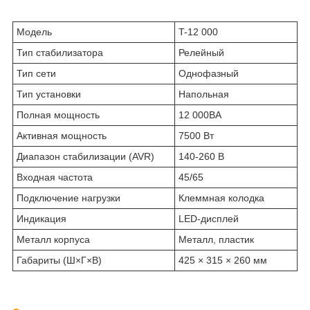
Модель
T-12 000
Тип стабилизатора
Релейный
Тип сети
Однофазный
Тип установки
Напольная
Полная мощность
12 000ВА
Активная мощность
7500 Вт
Диапазон стабилизации (AVR)
140-260 В
Входная частота
45/65
Подключение нагрузки
Клеммная колодка
Индикация
LED-дисплей
Металл корпуса
Металл, пластик
Габариты (Ш×Г×В)
425 × 315 × 260 мм