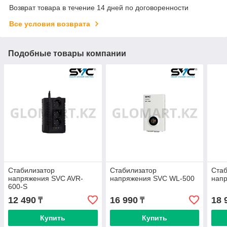
Возврат товара в течение 14 дней по договоренности
Все условия возврата
Подобные товары компании
Стабилизатор
Стабилизатор
Стаб
напряжения SVC AVR-
напряжения SVC WL-500
нап
600-S
12 490
16 990
18 
₸
₸
Купить
Купить