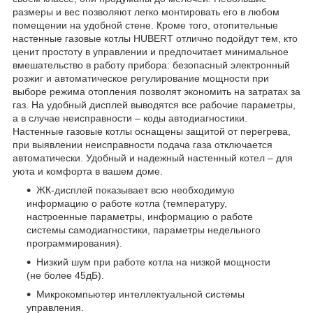
размеры и вес позволяют легко монтировать его в любом
помещении на удобной стене. Кроме того, отопительные
настенные газовые котлы HUBERT отлично подойдут тем, кто
ценит простоту в управлении и предпочитает минимальное
вмешательство в работу прибора: безопасный электронный
розжиг и автоматическое регулирование мощности при
выборе режима отопления позволят экономить на затратах за
газ. На удобный дисплей выводятся все рабочие параметры,
а в случае неисправности – коды автодиагностики.
Настенные газовые котлы оснащены защитой от перегрева,
при выявлении неисправности подача газа отключается
автоматически. Удобный и надежный настенный котел – для
уюта и комфорта в вашем доме.
ЖК-дисплей показывает всю необходимую
информацию о работе котла (температуру,
настроенные параметры, информацию о работе
системы самодиагностики, параметры недельного
программирования).
Низкий шум при работе котла на низкой мощности
(не более 45дБ).
Микрокомпьютер интеллектуальной системы
управления.