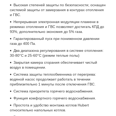
Высокая степеней защиты по безопасности; оснащен
системой защиты от замерзания в контурах отопления
и ГВС.
Непрерывная электронная модуляции пламени в
режимах отопления и ГВС позволяет достигать КПД до
93%, дополнительно экономия до 5% газа.
Гарантированный пуск при пониженном давлении
газа до 400 Па.
Два диапазона регулирования в системе отопления:
30-80°C и 25-60°С (режим теплые полы)
Закрытая камера сгорания обеспечивает чистый
воздух в помещении.
Система защиты теплообменника от перегрева:
водяной насос продолжает работать в течении
приблизительно 1 минуты после отключения ГВС.
Система приоритета горячего водоснабжения.
Функция комфортного горячего водоснабжения.
Простота и удобство монтажа котлов Hubert
относительно напольных котлов.