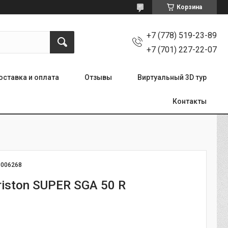
Корзина
+7 (778) 519-23-89
+7 (701) 227-22-07
оставка и оплата
Отзывы
Виртуальный 3D тур
Контакты
:
006268
riston SUPER SGA 50 R