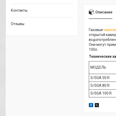
Контакты
Описание
Отзывы
Газовые
накопи
открытой камер
водопотреблен
Они могут прим
100л.
Технические х
МОДЕЛЬ
S/SGA 50 R
S/SGA 80 R
S/SGA 100 R