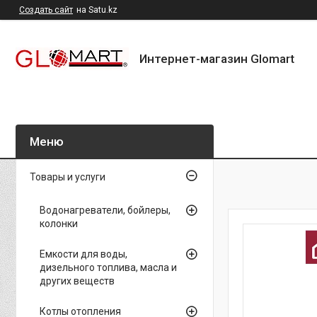
Создать сайт
на Satu.kz
Интернет-магазин Glomart
Товары и услуги
Водонагреватели, бойлеры,
колонки
Емкости для воды,
дизельного топлива, масла и
других веществ
Котлы отопления