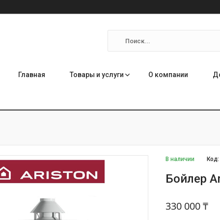
Главная
Товары и услуги
О компании
Д
В наличии
Код
Бойлер A
330 000 ₸