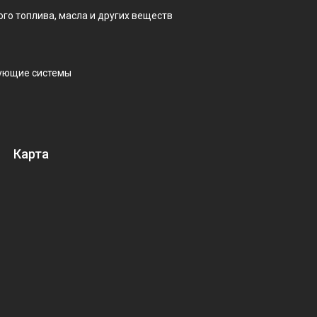
ого топлива, масла и других веществ
рующие системы
Карта