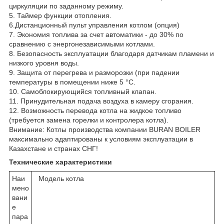
циркуляции по заданному режиму.
5. Таймер функции отопления.
6.Дистанционный пульт управления котлом (опция)
7. Экономия топлива за счет автоматики - до 30% по
сравнению с энергонезависимыми котлами.
8. Безопасность эксплуатации благодаря датчикам пламени и
низкого уровня воды.
9. Защита от перегрева и разморозки (при падении
температуры в помещении ниже 5 °С.
10. Самоблокирующийся топливный клапан.
11. Принудительная подача воздуха в камеру сгорания.
12. Возможность перевода котла на жидкое топливо
(требуется замена горелки и контролера котла).
Внимание: Котлы производства компании BURAN BOILER
максимально адаптированы к условиям эксплуатации в
Казахстане и странах СНГ!
Технические характеристики
Наи
Модель котла
мено
вани
е
пара