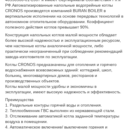
РФ.Автоматизированные напольные водогрейные котлы
CRONOS производятся компанией BURAN BOILER в
вертикальном исполнении на основе передовых технологий в
автономном отопительном оборудовании. Коэффициент
полезного действия котлов превышает 90%.
Конструкция напольных котлов малой мощности обладает
более высокой надежностью и эксплуатационным ресурсом,
чем настенные котлы аналогичной мощности, либо
практически неограниченный при соблюдении рекомендаций
завода-изготовителя по эксплуатации.
Котлы CRONOS предназначены для отопления и горячего
водоснабжения всевозможных зданий: коттеджей, школ,
больниц, многоквартирных домов, ресторанов и
производственных объектов.
Котлы малой мощности удобны и экономичны в
эксплуатации, имеют высокую надежность и эффективность.
Преимущества
1. Раздельные контуры горячей воды и отопления.
2. Теплообменник ГВС выполнен из нержавеющей стали.
3. Отслеживание автоматикой котла заданной температуры
воздуха в помещении.
4. Автоматическое включение/ выключение горения и