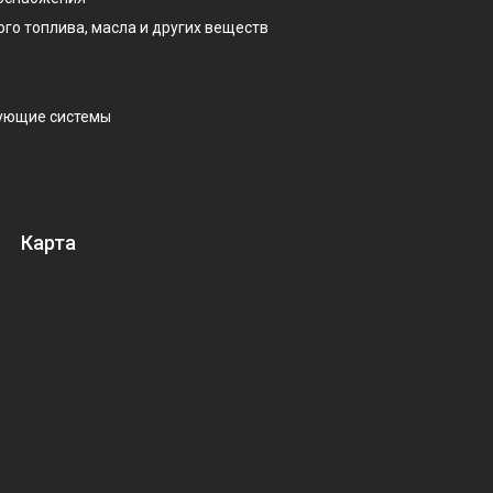
ого топлива, масла и других веществ
рующие системы
Карта