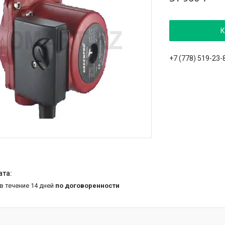
К
+7 (778) 519-23-
 в течение 14 дней
по договоренности