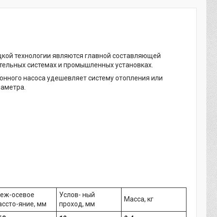
ецкой технологии являются главной составляющей
ительных системах и промышленных установках.
онного насоса удешевляет систему отопления или
иаметра.
еж-осевое
Услов- ный
Масса, кг
ассто-яние, мм
проход, мм