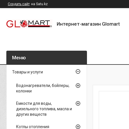
Создать сайт
на Satu.kz
Интернет-магазин Glomart
Товары и услуги
Водонагреватели, бойлеры,
колонки
Емкости для воды,
дизельного топлива, масла и
других веществ
Котлы отопления