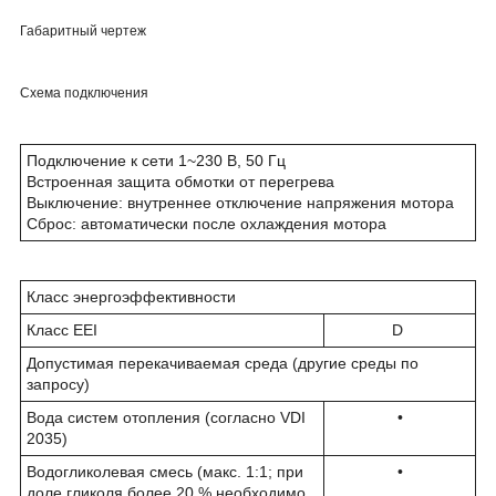
Габаритный чертеж
Схема подключения
Подключение к сети 1~230 В, 50 Гц
Встроенная защита обмотки от перегрева
Выключение: внутреннее отключение напряжения мотора
Сброс: автоматически после охлаждения мотора
Класс энергоэффективности
Класс EEI
D
Допустимая перекачиваемая среда (другие среды по
запросу)
Вода систем отопления (согласно VDI
•
2035)
Водогликолевая смесь (макс. 1:1; при
•
доле гликоля более 20 % необходимо