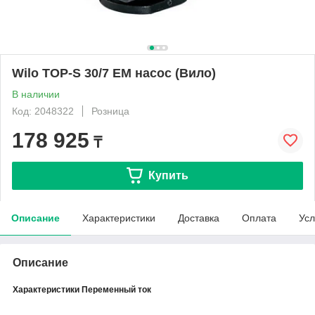
Wilo TOP-S 30/7 EM насос (Вило)
В наличии
Код: 2048322
Розница
178 925
₸
Купить
Описание
Характеристики
Доставка
Оплата
Усл
Описание
Характеристики Переменный ток