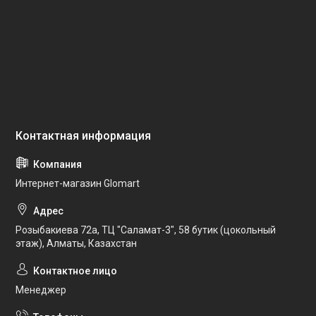
Интернет-магазин Glomart
Розыбакиева 72а, ТЦ "Саламат-3", 58 бутик (цокольный
этаж), Алматы, Казахстан
Менеджер