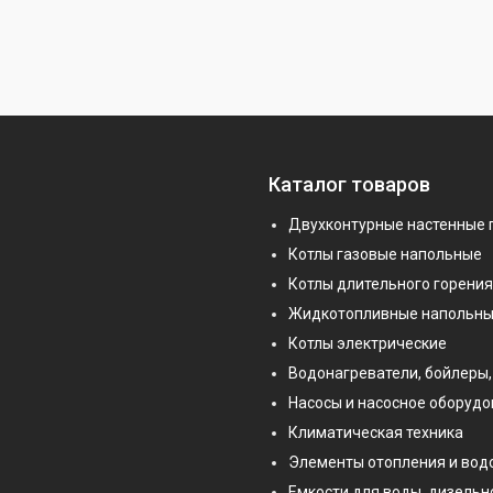
Каталог товаров
Двухконтурные настенные 
Котлы газовые напольные
Котлы длительного горения
Жидкотопливные напольны
Котлы электрические
Водонагреватели, бойлеры,
Насосы и насосное оборуд
Климатическая техника
Элементы отопления и во
Емкости для воды, дизельн