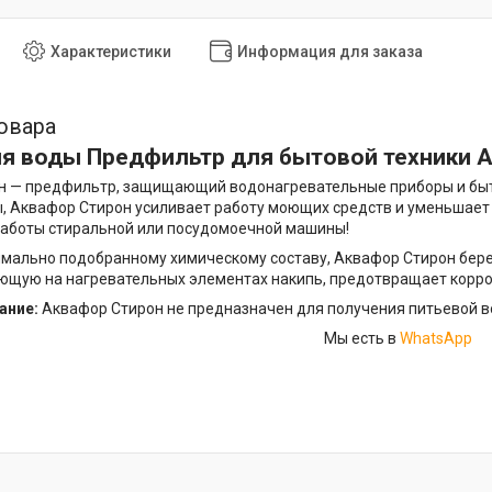
Характеристики
Информация для заказа
овара
я воды Предфильтр для бытовой техники 
н — предфильтр, защищающий водонагревательные приборы и быто
, Аквафор Стирон усиливает работу моющих средств и уменьшает 
работы стиральной или посудомоечной машины!
мально подобранному химическому составу, Аквафор Стирон бер
ющую на нагревательных элементах накипь, предотвращает корро
ание:
Аквафор Стирон не предназначен для получения питьевой в
Мы есть в
WhatsApp