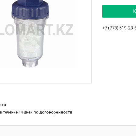
К
+7 (778) 519-23-
 в течение 14 дней
по договоренности