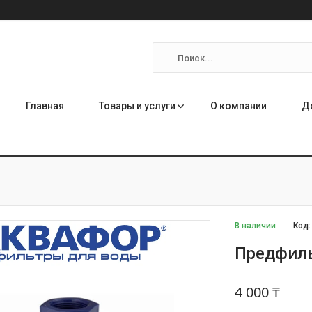
Главная
Товары и услуги
О компании
Д
В наличии
Код
Предфиль
4 000 ₸