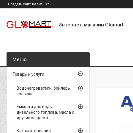
Создать сайт
на Satu.kz
Интернет-магазин Glomart
Товары и услуги
Водонагреватели, бойлеры,
колонки
Емкости для воды,
дизельного топлива, масла и
других веществ
Котлы отопления