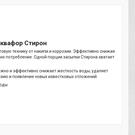
Аквафор Стирон
вую технику от накипи и коррозии. Эффективно снижая
их потребление. Одной порции засыпки Стирона хватает
ежно и эффективно снижает жесткость воды, удаляет
зию и появление новых известковых отложений.
оды.