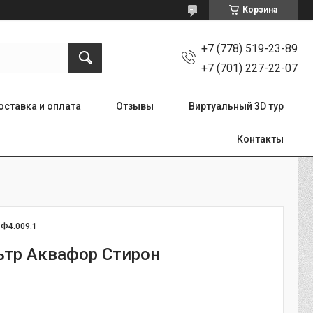
Корзина
+7 (778) 519-23-89
+7 (701) 227-22-07
оставка и оплата
Отзывы
Виртуальный 3D тур
Контакты
:
Ф4.009.1
тр Аквафор Стирон