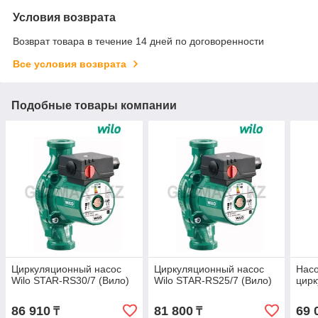
Условия возврата
Возврат товара в течение 14 дней по договоренности
Все условия возврата
Подобные товары компании
Циркуляционный насос
Циркуляционный насос
Насо
Wilo STAR-RS30/7 (Вило)
Wilo STAR-RS25/7 (Вило)
цирк
86 910
81 800
69 
₸
₸