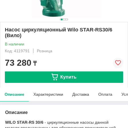
Насос циркуляционный Wilo STAR-RS30/6
(Вило)
В наличии
Код: 4119791
Розница
73 280
₸
Купить
Описание
Характеристики
Доставка
Оплата
Усл
Описание
WILO STAR-RS 30/6
- циркуляционные насосы данной
модели предназначены для обеспечения принудительной