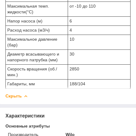
Максимальная темп.
от -10 до 110
жидкости(°С)
Напор насоса (м)
6
Расход насоса (м3/ч)
4
Максимальное давление
10
(бар)
Диаметр всасывающего и
30
напорного патрубка (мм)
Скорость вращения (об./
2850
мин.)
Габариты, мм
188/104
Скрыть
Характеристики
Основные атрибуты
Производитель
Wilo