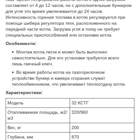
составляет от 4 до 12 часов, но с дополнительным бункером
для угля это время увеличивается до 24 часов.
Интенсивность горения топлива в котле регулируется при
помощи шибера регулятора тяги, расположенного на
передней части котла. Загрузка угля в топку не требует
специальных приспособлений или остановки котла.
Особенности:
Монтаж котла легок и может быть выполнен
самостоятельно. Для его установки требуется всего
лишь гаечный ключ.
Во время работы котла на газогорелочном
устройстве бункер и камера сгорания служат
теплообменником, что увеличивает теплоотдачу котла.
Характеристики:
Модель
32 КСТГ
Отапливаемая площадь, м2/
320/960
м3
Вес, кг
200
Глубина, мм
870