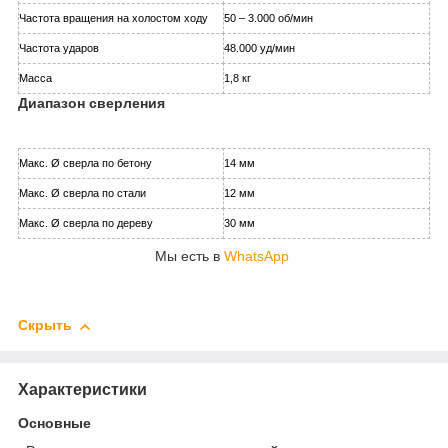
Частота вращения на холостом ходу
50 – 3.000 об/мин
Частота ударов
48.000 уд/мин
Масса
1,8 кг
Диапазон сверления
Макс. Ø сверла по бетону
14 мм
Макс. Ø сверла по стали
12 мм
Макс. Ø сверла по дереву
30 мм
Мы есть в
WhatsApp
Скрыть
Характеристики
Основные