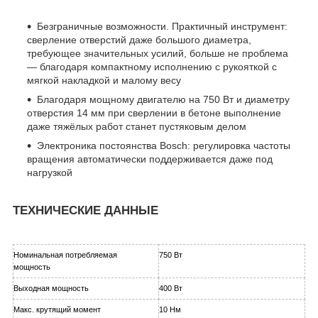
Безграничные возможности. Практичный инструмент:
сверление отверстий даже большого диаметра,
требующее значительных усилий, больше не проблема
— благодаря компактному исполнению с рукояткой с
мягкой накладкой и малому весу
Благодаря мощному двигателю на 750 Вт и диаметру
отверстия 14 мм при сверлении в бетоне выполнение
даже тяжёлых работ станет пустяковым делом
Электроника постоянства Bosch: регулировка частоты
вращения автоматически поддерживается даже под
нагрузкой
ТЕХНИЧЕСКИЕ ДАННЫЕ
Номинальная потребляемая
750 Вт
мощность
Выходная мощность
400 Вт
Макс. крутящий момент
10 Нм