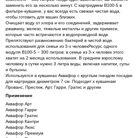
заменить его за несколько минут. С картриджем B100-5 в
фильтре-кувшине, у вас всегда есть свежая чистая вода,
чтобы готовить для ваших близких.
Очищает воду от хлора и его соединений, задерживает
ржавчину, железо, тяжелые металлы и другие примеси,
которые часто встречаются в водопроводной воде.
Препятствуют размножению бактерий в чистой воде.
использования для семьи из 3-х человекРесурс одного
модуля B100-5 − 300 литров: в семье из 3-х человек этого
хватит на 2 месяца использования. В среднем взрослому
человеку в сутки нужно 3 литра воды, включая напитки, супы
и бульоны.
Используется в кувшинах Аквафор c круглым гнездом посадки
для картриджа диаметром 7 см. Подходит к кувшинам
Прованс, Престиж, Арт, Гарри, Гратис и другим
Применение
Аквафор Арт
Аквафор Гарри
Аквафор Гратис
Аквафор Кантри
Аквафор Люкс
Аквафор Премиум