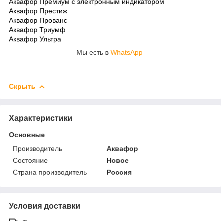
Аквафор Премиум c электронным индикатором
Аквафор Престиж
Аквафор Прованс
Аквафор Триумф
Аквафор Ультра
Мы есть в
WhatsApp
Скрыть
Характеристики
Основные
Производитель
Аквафор
Состояние
Новое
Страна производитель
Россия
Условия доставки