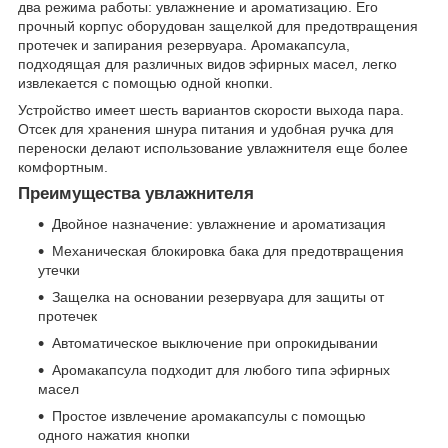
два режима работы: увлажнение и ароматизацию. Его
прочный корпус оборудован защелкой для предотвращения
протечек и запирания резервуара. Аромакапсула,
подходящая для различных видов эфирных масел, легко
извлекается с помощью одной кнопки.
Устройство имеет шесть вариантов скорости выхода пара.
Отсек для хранения шнура питания и удобная ручка для
переноски делают использование увлажнителя еще более
комфортным.
Преимущества увлажнителя
Двойное назначение: увлажнение и ароматизация
Механическая блокировка бака для предотвращения
утечки
Защелка на основании резервуара для защиты от
протечек
Автоматическое выключение при опрокидывании
Аромакапсула подходит для любого типа эфирных
масел
Простое извлечение аромакапсулы с помощью
одного нажатия кнопки