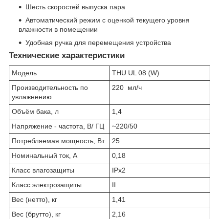
Шесть скоростей выпуска пара
Автоматический режим с оценкой текущего уровня
влажности в помещении
Удобная ручка для перемещения устройства
Технические характеристики
Модель
THU UL 08 (W)
Производительность по
220 мл/ч
увлажнению
Объём бака, л
1,4
Напряжение - частота, В/ ГЦ
~220/50
Потребляемая мощность, Вт
25
Номинальный ток, А
0,18
Класс влагозащиты
IPx2
Класс электрозащиты
II
Вес (нетто), кг
1,41
Вес (брутто), кг
2,16