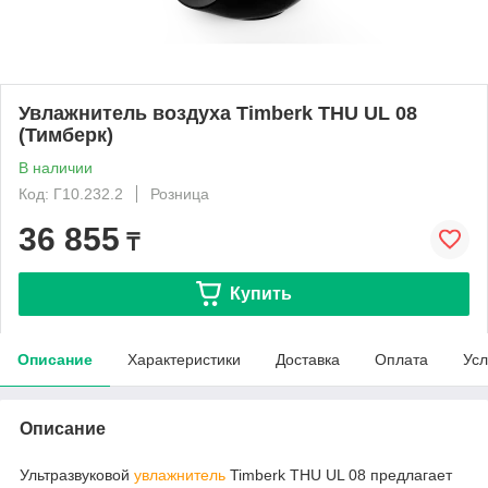
Увлажнитель воздуха Timberk THU UL 08
(Тимберк)
В наличии
Код: Г10.232.2
Розница
36 855
₸
Купить
Описание
Характеристики
Доставка
Оплата
Усл
Описание
Ультразвуковой
увлажнитель
Timberk THU UL 08 предлагает