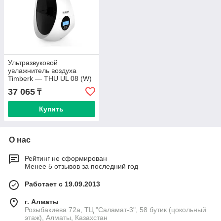
Ультразвуковой
увлажнитель воздуха
Timberk — THU UL 08 (W)
(Тимберк)
37 065
₸
Купить
О нас
Рейтинг не сформирован
Менее 5 отзывов за последний год
Работает с 19.09.2013
г. Алматы
Розыбакиева 72а, ТЦ "Саламат-3", 58 бутик (цокольный
этаж), Алматы, Казахстан