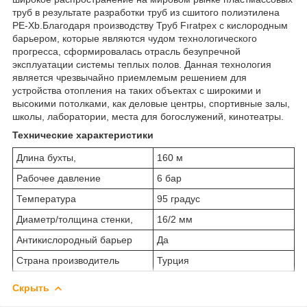
труб в результате разработки труб из сшитого полиэтилена
PE-Xb.Благодаря производству Труб Fıratpex с кислородным
барьером, которые являются чудом технологического
прогресса, сформировалась отрасль безупречной
эксплуатации системы теплых полов. Данная технология
является чрезвычайно приемлемым решением для
устройства отопления на таких объектах с широкими и
высокими потолками, как деловые центры, спортивные залы,
школы, лаборатории, места для богослужений, кинотеатры.
Технические характеристики
Длина бухты,
160 м
Рабочее давление
6 бар
Температура
95 градус
Диаметр/толщина стенки,
16/2 мм
Антикислородный барьер
Да
Страна производитель
Турция
Скрыть