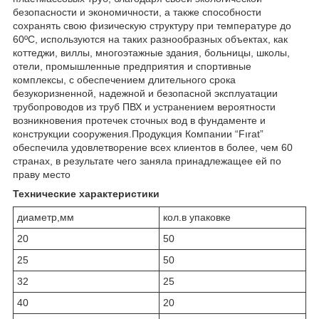
безопасности и экономичности, а также способности
сохранять свою физическую структуру при температуре до
60ºC, используются на таких разнообразных объектах, как
коттеджи, виллы, многоэтажные здания, больницы, школы,
отели, промышленные предприятия и спортивные
комплексы, с обеспечением длительного срока
безукоризненной, надежной и безопасной эксплуатации
трубопроводов из труб ПВХ и устранением вероятности
возникновения протечек сточных вод в фундаменте и
конструкции сооружения.Продукция Компании “Fırat”
обеспечила удовлетворение всех клиентов в более, чем 60
странах, в результате чего заняла принадлежащее ей по
праву место
Технические характеристики
диаметр,мм
кол.в упаковке
20
50
25
50
32
25
40
20