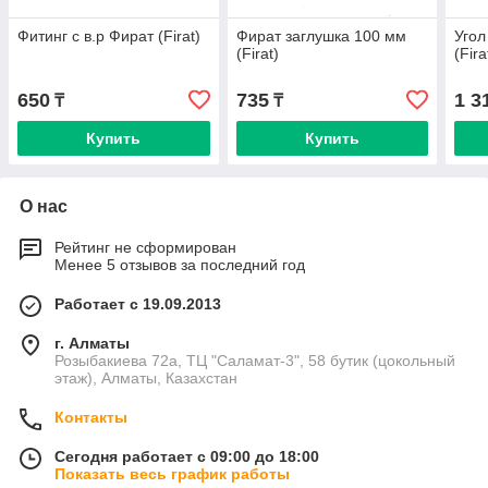
Фитинг с в.р Фират (Firat)
Фират заглушка 100 мм
Угол
(Firat)
(Fira
650
735
1 3
₸
₸
Купить
Купить
О нас
Рейтинг не сформирован
Менее 5 отзывов за последний год
Работает с 19.09.2013
г. Алматы
Розыбакиева 72а, ТЦ "Саламат-3", 58 бутик (цокольный
этаж), Алматы, Казахстан
Контакты
Сегодня работает с 09:00 до 18:00
Показать весь график работы