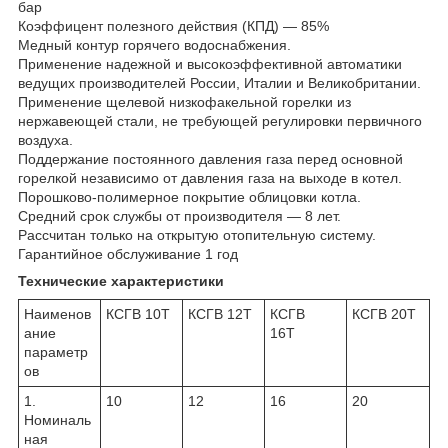
бар
Коэффицент полезного действия (КПД) — 85%
Медный контур горячего водоснабжения.
Применение надежной и высокоэффективной автоматики
ведущих производителей России, Италии и Великобритании.
Применение щелевой низкофакельной горелки из
нержавеющей стали, не требующей регулировки первичного
воздуха.
Поддержание постоянного давления газа перед основной
горелкой независимо от давления газа на выходе в котел.
Порошково-полимерное покрытие облицовки котла.
Средний срок службы от производителя — 8 лет.
Рассчитан только на открытую отопительную систему.
Гарантийное обслуживание 1 год
Технические характеристики
Наименов
КСГВ 10Т
КСГВ 12Т
КСГВ
КСГВ 20Т
ание
16Т
параметр
ов
1.
10
12
16
20
Номиналь
ная