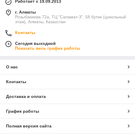
Работает с 19.09.2013
г. Алматы
Розыбакиева 72а, ТЦ "Саламат-3", 58 бутик (цокольный
этаж), Алматы, Казахстан
Контакты
Сегодня выходной
Показать весь график работы
О нас
Контакты
Доставка и оплата
График работы
Полная версия сайта