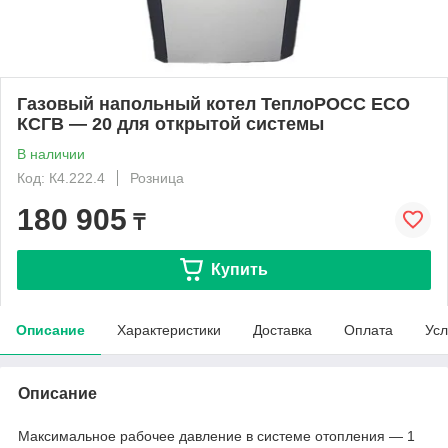
Газовый напольный котел ТеплоРОСС ECO
КСГВ — 20 для открытой системы
В наличии
Код: К4.222.4
Розница
180 905
₸
Купить
Описание
Характеристики
Доставка
Оплата
Усл
Описание
Максимальное рабочее давление в системе отопления — 1