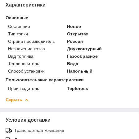
Характеристики
Основные
Состояние
Новое
Тип топки
Открытая
Страна производитель
Россия
Назначение котла
Двухконтурный
Вид топлива
Газообразное
Теплоноситель
Вода
Способ установки
Напольный
Пользовательские характеристики
Производитель
Teploross
Скрыть
Условия доставки
Транспортная компания