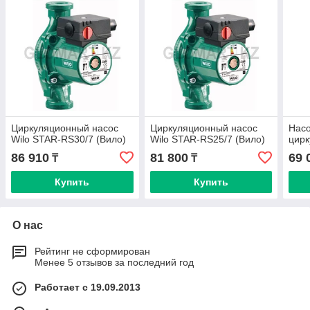
Циркуляционный насос
Циркуляционный насос
Насо
Wilo STAR-RS30/7 (Вило)
Wilo STAR-RS25/7 (Вило)
цирк
86 910
81 800
69 
₸
₸
Купить
Купить
О нас
Рейтинг не сформирован
Менее 5 отзывов за последний год
Работает с 19.09.2013