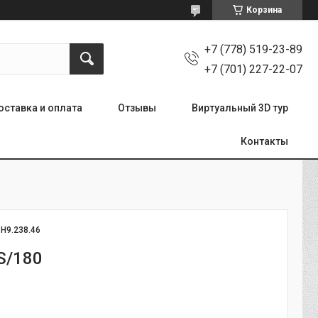
Корзина
+7 (778) 519-23-89
+7 (701) 227-22-07
оставка и оплата
Отзывы
Виртуальный 3D тур
Контакты
:
Н9.238.46
S/180