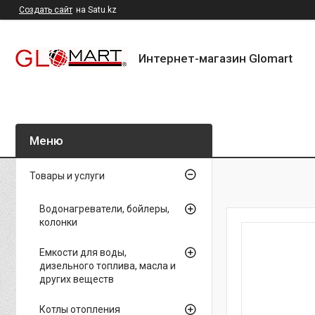
Создать сайт
на Satu.kz
Интернет-магазин Glomart
Товары и услуги
Водонагреватели, бойлеры,
колонки
Емкости для воды,
дизельного топлива, масла и
других веществ
Котлы отопления