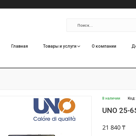
Главная
Товары и услуги
О компании
Д
В наличии
Код
UNO 25-6
21 840 ₸