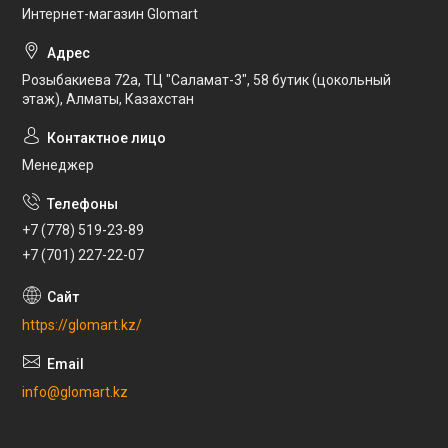
Интернет-магазин Glomart
Розыбакиева 72а, ТЦ "Саламат-3", 58 бутик (цокольный
этаж), Алматы, Казахстан
Менеджер
+7 (778) 519-23-89
+7 (701) 227-22-07
https://glomart.kz/
info@glomart.kz