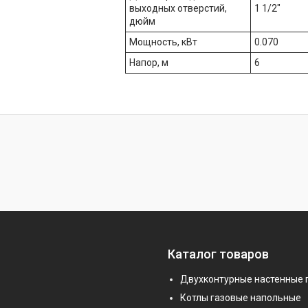
выходных отверстий,
1 1/2"
дюйм
Мощность, кВт
0.070
Напор, м
6
Каталог товаров
Двухконтурные настенные 
Котлы газовые напольные