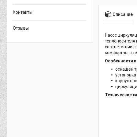
Контакты
Описание
Отзывы
Насос циркуля
теплоносителя 
соответствии с
комфортного те
Особенности и
оснащен т
установка
корпус на
циркуляци
Технические х