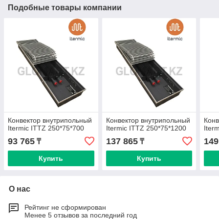
Подобные товары компании
Конвектор внутрипольный
Конвектор внутрипольный
Конв
Itermic ITTZ 250*75*700
Itermic ITTZ 250*75*1200
Iter
93 765
137 865
149
₸
₸
Купить
Купить
О нас
Рейтинг не сформирован
Менее 5 отзывов за последний год