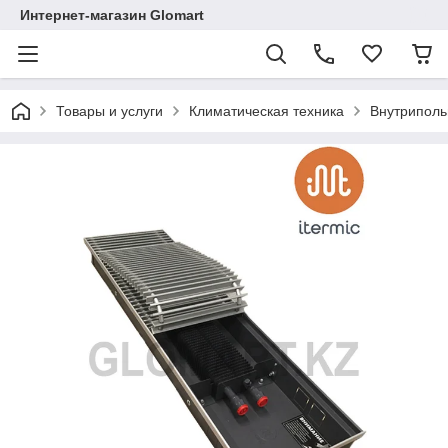
Интернет-магазин Glomart
Товары и услуги
Климатическая техника
Внутриполь