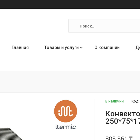
Главная
Товары и услуги
О компании
Д
В наличии
Код
Конвекто
250*75*1
303 361 ₸