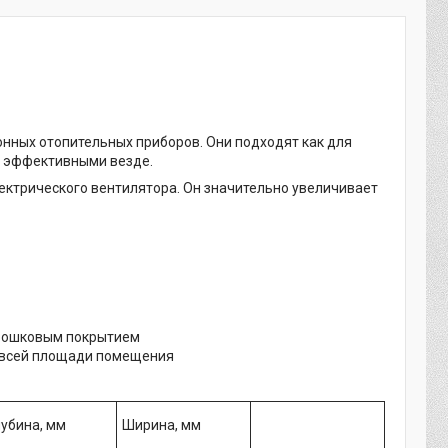
нных отопительных приборов. Они подходят как для
я эффективными везде.
ектрического вентилятора. Он значительно увеличивает
орошковым покрытием
е всей площади помещения
лубина, мм
Ширина, мм