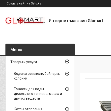
Создать сайт
на Satu.kz
Интернет-магазин Glomart
Товары и услуги
Водонагреватели, бойлеры,
колонки
Емкости для воды,
дизельного топлива, масла и
других веществ
Котлы отопления