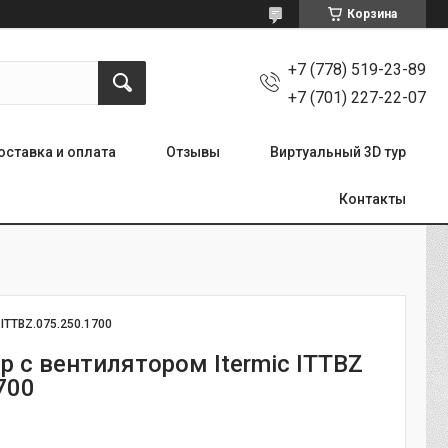
Корзина
+7 (778) 519-23-89
+7 (701) 227-22-07
оставка и оплата
Отзывы
Виртуальный 3D тур
Контакты
:
ITTBZ.075.250.1700
р с вентилятором Itermic ITTBZ
700