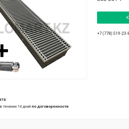
К
+7 (778) 519-23-
 в течение 14 дней
по договоренности