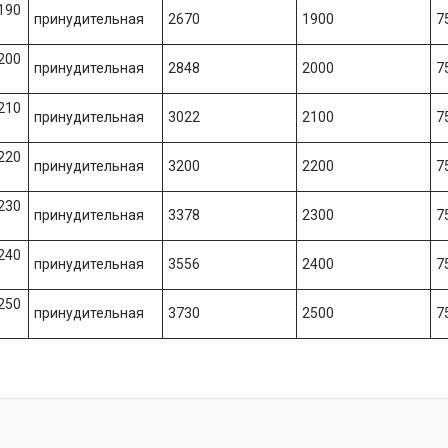
190
принудительная
2670
1900
7
200
принудительная
2848
2000
7
210
принудительная
3022
2100
7
220
принудительная
3200
2200
7
230
принудительная
3378
2300
7
240
принудительная
3556
2400
7
250
принудительная
3730
2500
7