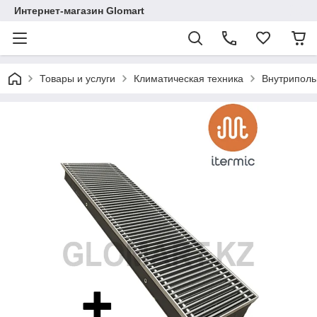
Интернет-магазин Glomart
Товары и услуги
Климатическая техника
Внутриполь