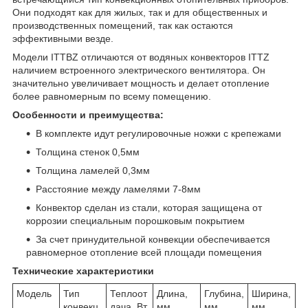
Они подходят как для жилых, так и для общественных и
производственных помещений, так как остаются
эффективными везде.
Модели ITTBZ отличаются от водяных конвекторов ITTZ
наличием встроенного электрического вентилятора. Он
значительно увеличивает мощность и делает отопление
более равномерным по всему помещению.
Особенности и преимущества:
В комплекте идут регулировочные ножки с крепежами
Толщина стенок 0,5мм
Толщина ламелей 0,3мм
Расстояние между ламелями 7-8мм
Конвектор сделан из стали, которая защищена от
коррозии специальным порошковым покрытием
За счет принудительной конвекции обеспечивается
равномерное отопление всей площади помещения
Технические характеристики
Модель
Тип
Теплоот
Длина,
Глубина,
Ширина,
конвекц
дача, Вт
мм
мм
мм