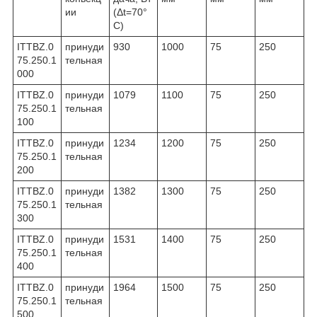
ии
(Δt=70°
C)
ITTBZ.0
принуди
930
1000
75
250
75.250.1
тельная
000
ITTBZ.0
принуди
1079
1100
75
250
75.250.1
тельная
100
ITTBZ.0
принуди
1234
1200
75
250
75.250.1
тельная
200
ITTBZ.0
принуди
1382
1300
75
250
75.250.1
тельная
300
ITTBZ.0
принуди
1531
1400
75
250
75.250.1
тельная
400
ITTBZ.0
принуди
1964
1500
75
250
75.250.1
тельная
500