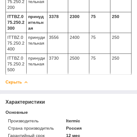
75.250.2
тельная
200
ITTBZ.0
принуд
3378
2300
75
250
75.250.2
ительн
300
ая
ITTBZ.0
принуди
3556
2400
75
250
75.250.2
тельная
400
ITTBZ.0
принуди
3730
2500
75
250
75.250.2
тельная
500
Скрыть
Характеристики
Основные
Производитель
Itermic
Страна производитель
Россия
Гарантийный срок
12 мес