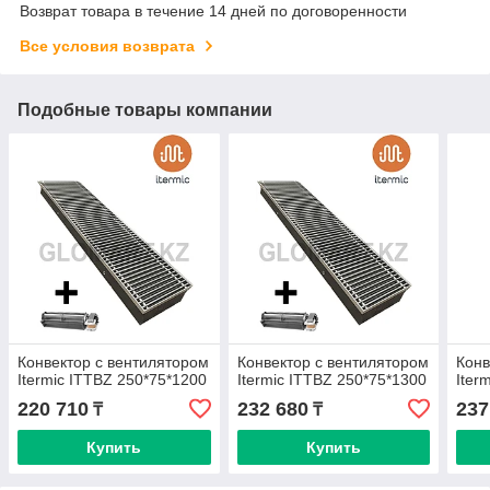
Возврат товара в течение 14 дней по договоренности
Все условия возврата
Подобные товары компании
Конвектор с вентилятором
Конвектор с вентилятором
Конв
Itermic ITTBZ 250*75*1200
Itermic ITTBZ 250*75*1300
Iter
220 710
232 680
237
₸
₸
Купить
Купить