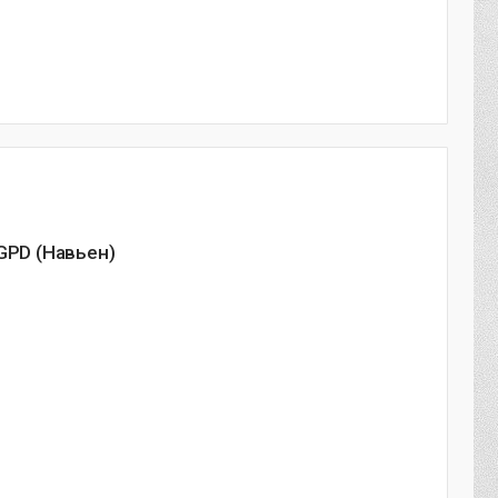
GPD (Навьен)