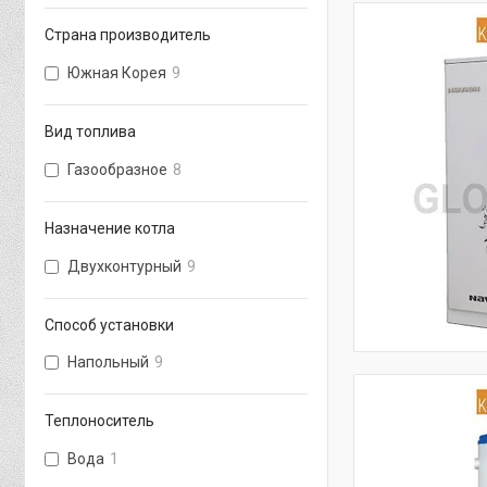
Страна производитель
Южная Корея
9
Вид топлива
Газообразное
8
Назначение котла
Двухконтурный
9
Способ установки
Напольный
9
Теплоноситель
Вода
1