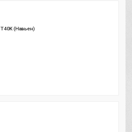
ST40K (Навьен)