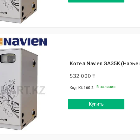
Котел Navien GA35K (Навье
532 000 ₸
В наличии
К4.160.2
Купить