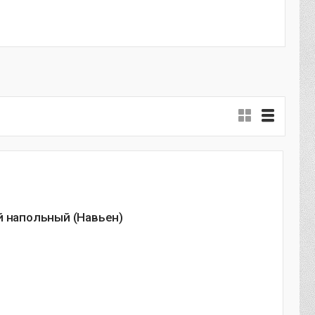
й напольный (Навьен)