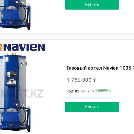
Купить
Газовый котел Navien 1035 
1 765 000 ₸
В наличии
К2.160.7
Купить