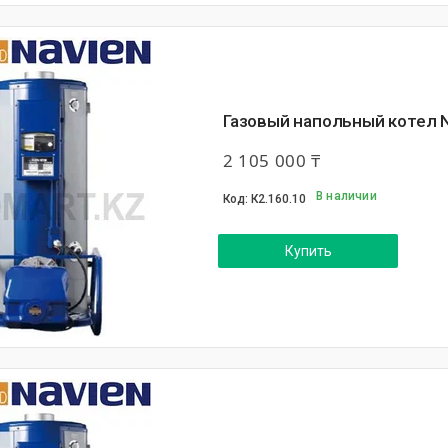
Газовый напольный котел N
2 105 000 ₸
В наличии
К2.160.10
Купить