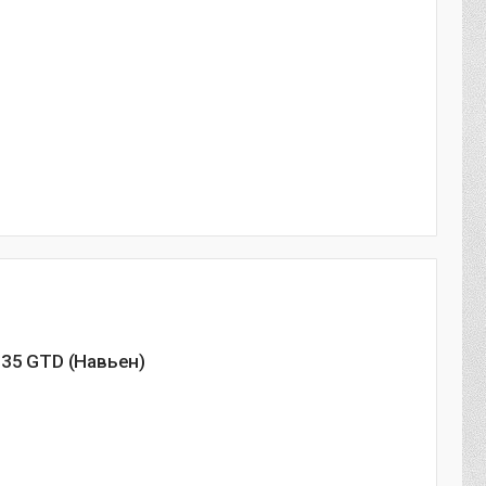
35 GTD (Навьен)