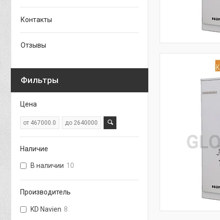
Контакты
Отзывы
Фильтры
Цена
Наличие
В наличии
10
Производитель
KD Navien
8